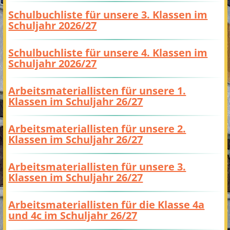
Schulbuchliste für unsere 3. Klassen im
Schuljahr 2026/27
Schulbuchliste für unsere 4. Klassen im
Schuljahr 2026/27
Arbeitsmateriallisten für unsere 1.
Klassen im Schuljahr 26/27
Arbeitsmateriallisten für unsere 2.
Klassen im Schuljahr 26/27
Arbeitsmateriallisten für unsere 3.
Klassen im Schuljahr 26/27
Arbeitsmateriallisten für die Klasse 4a
und 4c im Schuljahr 26/27